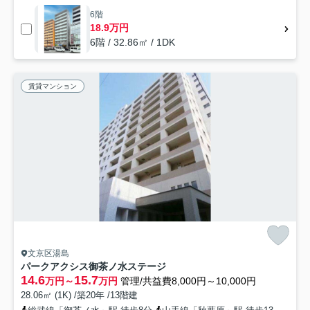
6階
18.9万円
6階 / 32.86㎡ / 1DK
賃貸マンション
文京区湯島
パークアクシス御茶ノ水ステージ
14.6
15.7
万円～
万円
管理/共益費8,000円～10,000円
28.06㎡ (1K) /築20年 /13階建