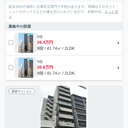
徒歩16分の場所に台東区立黒門小学校があります。収納はクロゼット・
シューズボックスなどが備え付けられているので、衣類や日...
もっと見
る
募集中の部屋
8階
26.4万円
8階 / 41.74㎡ / 2LDK
9階
26.6万円
9階 / 41.74㎡ / 2LDK
賃貸マンション