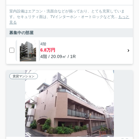
室内設備はエアコン・洗面台などが揃っており、とても充実していま
す。セキュリティ面は、TVインターホン・オートロックなど充...
もっと
見る
募集中の部屋
4階
6.8万円
4階 / 20.09㎡ / 1R
賃貸マンション