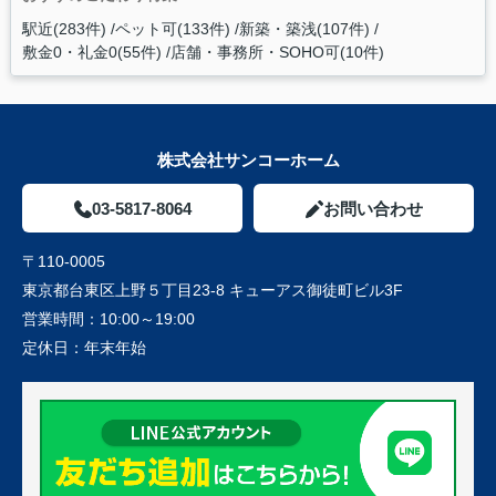
駅近(283件)
ペット可(133件)
新築・築浅(107件)
敷金0・礼金0(55件)
店舗・事務所・SOHO可(10件)
株式会社サンコーホーム
03-5817-8064
お問い合わせ
〒110-0005
東京都台東区上野５丁目23-8 キューアス御徒町ビル3F
営業時間：
10:00～19:00
定休日：
年末年始