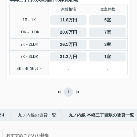
家賃相場
空室件数
11.8万円
5室
1R～1K
20.6万円
7室
1DK～1LDK
26.5万円
3室
2K～2LDK
31.3万円
1室
3K～3LDK
-
-
4K～4LDK以上
1
探す
丸ノ内線の賃貸一覧
丸ノ内線 本郷三丁目駅の賃貸一覧
おすすめこだわり特集