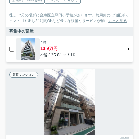
徒歩12分の場所に台東区立黒門小学校があります。共用部には宅配ボッ
クス・ゴミ出し24時間OKなど様々な設備やサービスが揃...
もっと見る
募集中の部屋
4階
13.9万円
4階 / 25.81㎡ / 1K
賃貸マンション