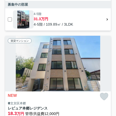
募集中の部屋
4-5階
31.3万円
4-5階 / 109.89㎡ / 3LDK
賃貸マンション
NEW
文京区本郷
レピュア本郷レジデンス
18.3
万円
管理/共益費12,000円