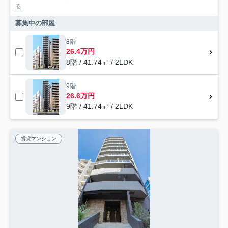
る
募集中の部屋
8階
26.4万円
8階 / 41.74㎡ / 2LDK
9階
26.6万円
9階 / 41.74㎡ / 2LDK
賃貸マンション