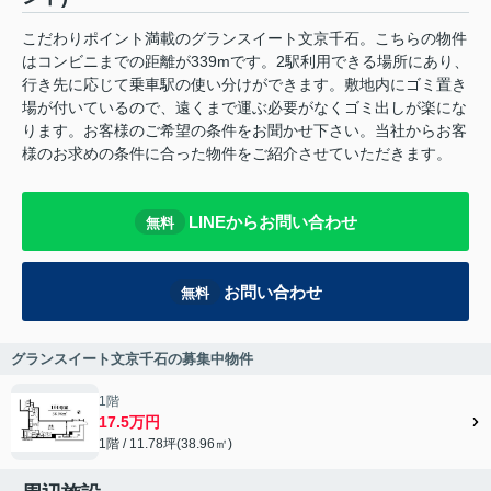
こだわりポイント満載のグランスイート文京千石。こちらの物件
はコンビニまでの距離が339mです。2駅利用できる場所にあり、
行き先に応じて乗車駅の使い分けができます。敷地内にゴミ置き
場が付いているので、遠くまで運ぶ必要がなくゴミ出しが楽にな
ります。お客様のご希望の条件をお聞かせ下さい。当社からお客
様のお求めの条件に合った物件をご紹介させていただきます。
LINEからお問い合わせ
無料
お問い合わせ
無料
グランスイート文京千石の募集中物件
1階
17.5万円
1階 / 11.78坪(38.96㎡)