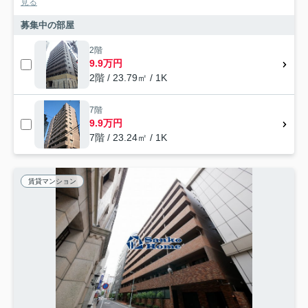
見る
募集中の部屋
2階
9.9万円
2階 / 23.79㎡ / 1K
7階
9.9万円
7階 / 23.24㎡ / 1K
賃貸マンション