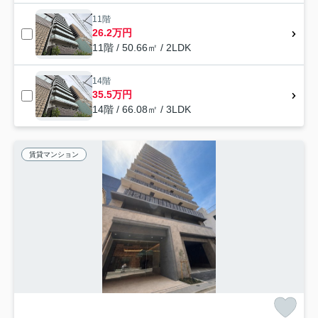
11階
26.2万円
11階 / 50.66㎡ / 2LDK
14階
35.5万円
14階 / 66.08㎡ / 3LDK
賃貸マンション