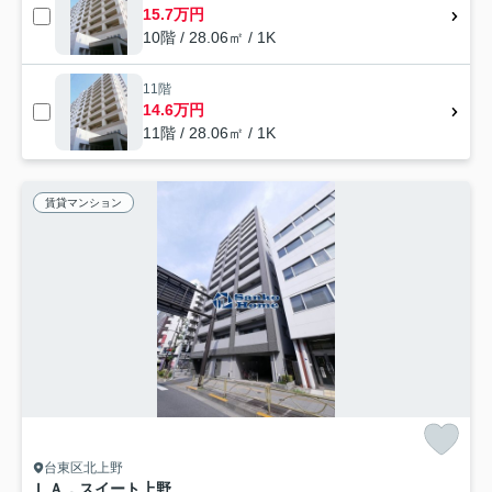
15.7万円
10階 / 28.06㎡ / 1K
11階
14.6万円
11階 / 28.06㎡ / 1K
賃貸マンション
台東区北上野
ＬＡ．スイート上野