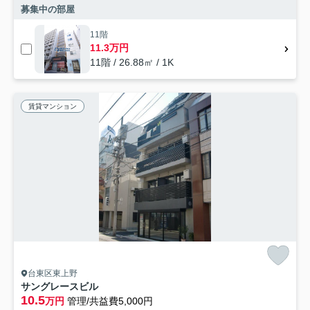
募集中の部屋
11階
11.3万円
11階 / 26.88㎡ / 1K
賃貸マンション
台東区東上野
サングレースビル
10.5
万円
管理/共益費5,000円