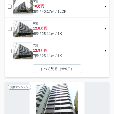
3階
18万円
3階 / 40.17㎡ / 1LDK
6階
12.8万円
6階 / 25.11㎡ / 1K
7階
12.9万円
7階 / 25.11㎡ / 1K
すべて見る（全4戸）
賃貸マンション