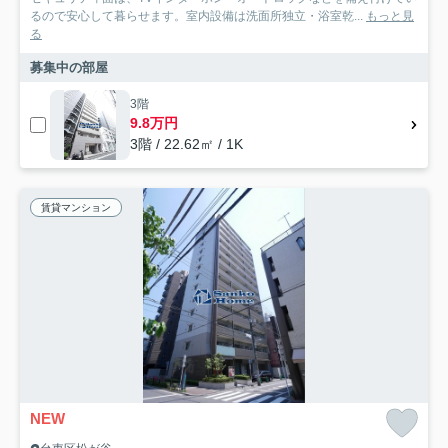
るので安心して暮らせます。室内設備は洗面所独立・浴室乾...
もっと見
る
募集中の部屋
3階
9.8万円
3階 / 22.62㎡ / 1K
賃貸マンション
NEW