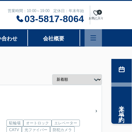
営業時間：10:00～19:00 定休日：年末年始
0
03-5817-8064
お気に入り
い合わせ
会社概要
来店予約
駐輪場
オートロック
エレベーター
CATV
光ファイバー
防犯カメラ