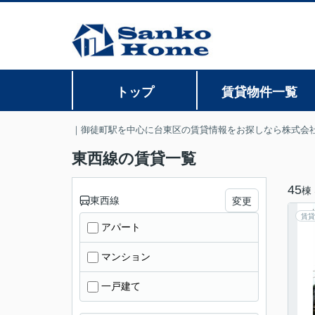
トップ
賃貸物件一覧
｜御徒町駅を中心に台東区の賃貸情報をお探しなら株式会
東西線の賃貸一覧
45
棟
東西線
変更
賃貸
アパート
マンション
一戸建て