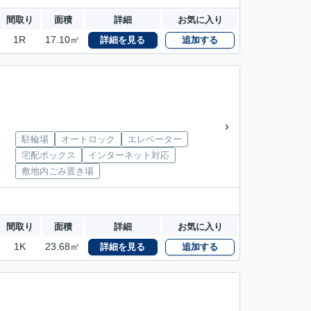
間取り
面積
詳細
お気に入り
1R
17.10㎡
詳細を見る
追加する
駐輪場
オートロック
エレベーター
宅配ボックス
インターネット対応
敷地内ごみ置き場
間取り
面積
詳細
お気に入り
1K
23.68㎡
詳細を見る
追加する