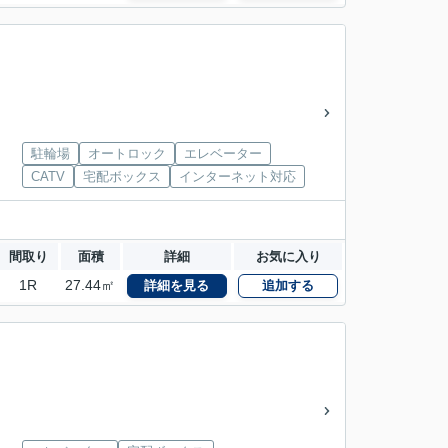
駐輪場
オートロック
エレベーター
CATV
宅配ボックス
インターネット対応
間取り
面積
詳細
お気に入り
1R
27.44㎡
詳細を見る
追加する