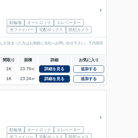
駐輪場
オートロック
エレベーター
光ファイバー
宅配ボックス
防犯カメラ
越しが決まった方はお気軽に当社へお問い合せ下さい。千代田区
間取り
面積
詳細
お気に入り
1K
23.79㎡
詳細を見る
追加する
1K
23.24㎡
詳細を見る
追加する
駐輪場
オートロック
エレベーター
光ファイバー
宅配ボックス
防犯カメラ