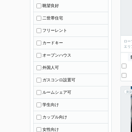
眺望良好
二世帯住宅
フリーレント
ロー
カードキー
エリ
オープンハウス
外国人可
ガスコンロ設置可
ルームシェア可
賃貸
学生向け
カップル向け
女性向け