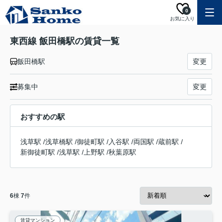
0
お気に入り
東西線 飯田橋駅の賃貸一覧
飯田橋駅
変更
募集中
変更
おすすめの駅
浅草駅
/
浅草橋駅
/
御徒町駅
/
入谷駅
/
両国駅
/
蔵前駅
/
新御徒町駅
/
浅草駅
/
上野駅
/
秋葉原駅
6
棟
7
件
賃貸マンション