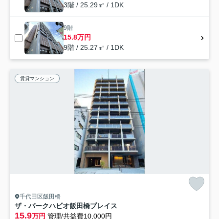
3階 / 25.29㎡ / 1DK
9階
15.8万円
9階 / 25.27㎡ / 1DK
賃貸マンション
千代田区飯田橋
ザ・パークハビオ飯田橋プレイス
15.9
万円
管理/共益費10,000円