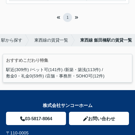
1
・駅から探す
東西線の賃貸一覧
東西線 飯田橋駅の賃貸一覧
おすすめこだわり特集
駅近(309件)
ペット可(141件)
新築・築浅(113件)
敷金0・礼金0(59件)
店舗・事務所・SOHO可(12件)
株式会社サンコーホーム
03-5817-8064
お問い合わせ
〒110-0005