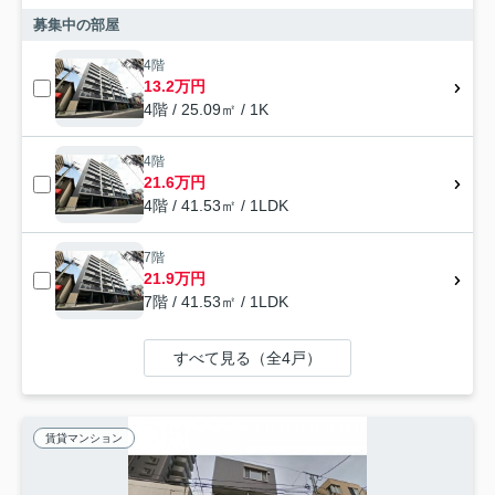
募集中の部屋
4階
13.2万円
4階 / 25.09㎡ / 1K
4階
21.6万円
4階 / 41.53㎡ / 1LDK
7階
21.9万円
7階 / 41.53㎡ / 1LDK
すべて見る（全4戸）
賃貸マンション