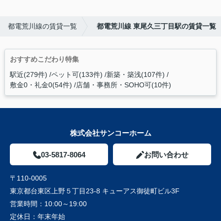
都電荒川線の賃貸一覧
都電荒川線 東尾久三丁目駅の賃貸一覧
おすすめこだわり特集
駅近(279件)
ペット可(133件)
新築・築浅(107件)
敷金0・礼金0(54件)
店舗・事務所・SOHO可(10件)
株式会社サンコーホーム
03-5817-8064
お問い合わせ
〒110-0005
東京都台東区上野５丁目23-8 キューアス御徒町ビル3F
営業時間：
10:00～19:00
定休日：
年末年始