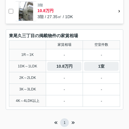
3階
10.8万円
3階 / 27.35㎡ / 1DK
東尾久三丁目の掲載物件の家賃相場
家賃相場
空室件数
-
-
1R～1K
10.8万円
1室
1DK～1LDK
-
-
2K～2LDK
-
-
3K～3LDK
-
-
4K～4LDK以上
1