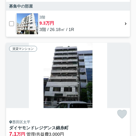
募集中の部屋
3階
9.3万円
3階 / 26.18㎡ / 1R
賃貸マンション
墨田区太平
ダイヤモンドレジデンス錦糸町
7.1
万円
管理/共益費3,000円