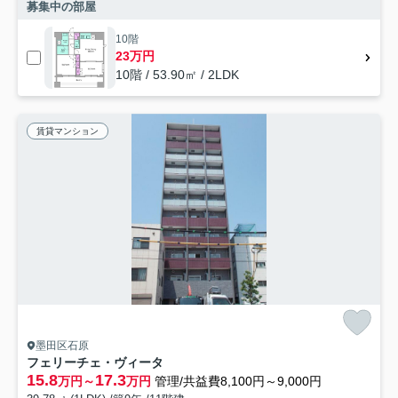
募集中の部屋
10階
23万円
10階 / 53.90㎡ / 2LDK
賃貸マンション
墨田区石原
フェリーチェ・ヴィータ
15.8
17.3
万円～
万円
管理/共益費8,100円～9,000円