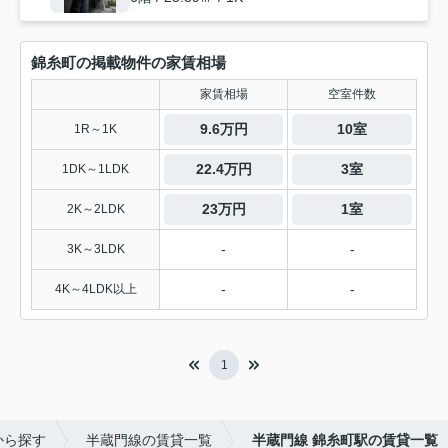
錦糸町の掲載物件の家賃相場
家賃相場
空室件数
9.6万円
10室
1R～1K
22.4万円
3室
1DK～1LDK
23万円
1室
2K～2LDK
-
-
3K～3LDK
-
-
4K～4LDK以上
1
から探す
半蔵門線の賃貸一覧
半蔵門線 錦糸町駅の賃貸一覧