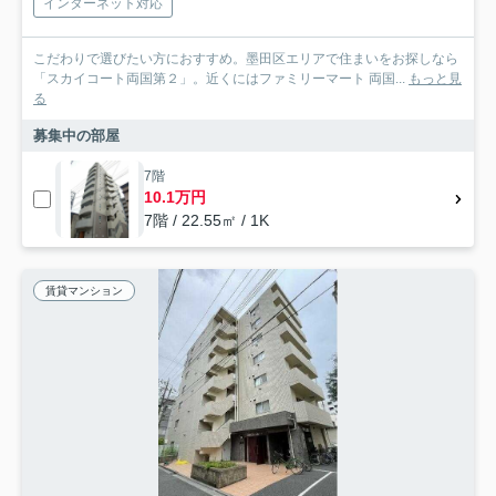
インターネット対応
こだわりで選びたい方におすすめ。墨田区エリアで住まいをお探しなら
「スカイコート両国第２」。近くにはファミリーマート 両国...
もっと見
る
募集中の部屋
7階
10.1万円
7階 / 22.55㎡ / 1K
賃貸マンション