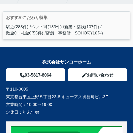
おすすめこだわり特集
駅近(283件)
ペット可(133件)
新築・築浅(107件)
敷金0・礼金0(55件)
店舗・事務所・SOHO可(10件)
株式会社サンコーホーム
03-5817-8064
お問い合わせ
〒110-0005
東京都台東区上野５丁目23-8 キューアス御徒町ビル3F
営業時間：
10:00～19:00
定休日：
年末年始