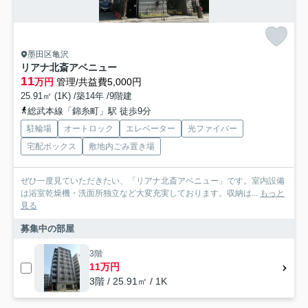
墨田区亀沢
リアナ北斎アベニュー
11
万円
管理/共益費5,000円
25.91㎡ (1K) /築14年 /9階建
総武本線「錦糸町」駅 徒歩9分
駐輪場
オートロック
エレベーター
光ファイバー
宅配ボックス
敷地内ごみ置き場
ぜひ一度見ていただきたい、「リアナ北斎アベニュー」です。室内設備
は浴室乾燥機・洗面所独立など大変充実しております。収納は...
もっと
見る
募集中の部屋
3階
11万円
3階 / 25.91㎡ / 1K