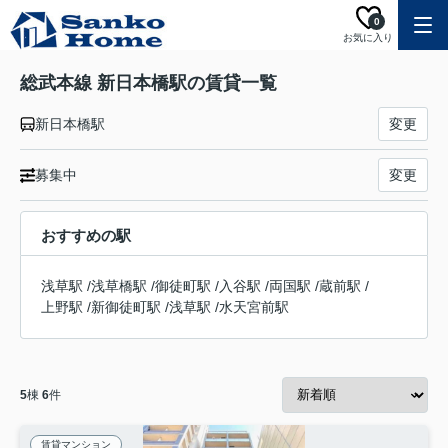
0
お気に入り
総武本線 新日本橋駅の賃貸一覧
新日本橋駅
変更
募集中
変更
おすすめの駅
浅草駅
/
浅草橋駅
/
御徒町駅
/
入谷駅
/
両国駅
/
蔵前駅
/
上野駅
/
新御徒町駅
/
浅草駅
/
水天宮前駅
5
棟
6
件
賃貸マンション