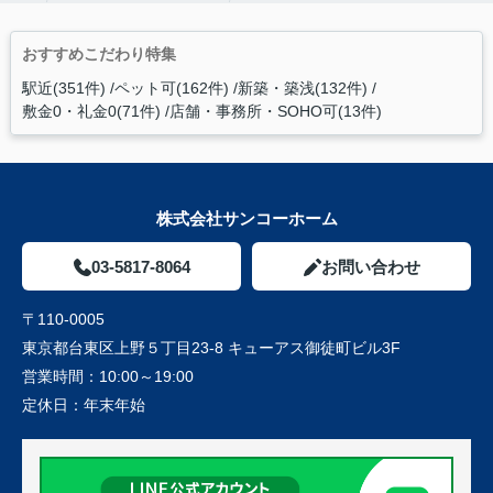
おすすめこだわり特集
駅近(351件)
ペット可(162件)
新築・築浅(132件)
敷金0・礼金0(71件)
店舗・事務所・SOHO可(13件)
株式会社サンコーホーム
03-5817-8064
お問い合わせ
〒110-0005
東京都台東区上野５丁目23-8 キューアス御徒町ビル3F
営業時間：
10:00～19:00
定休日：
年末年始