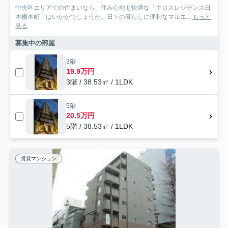
中央区エリアでの住まいなら、住み心地も快適な「クロスレジデンス日
本橋本町」はいかがでしょうか。日々の暮らしに便利なマルエ...
もっと
見る
募集中の部屋
3階
19.9万円
3階 / 38.53㎡ / 1LDK
5階
20.5万円
5階 / 38.53㎡ / 1LDK
賃貸マンション