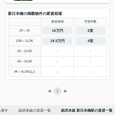
新日本橋の掲載物件の家賃相場
家賃相場
空室件数
16万円
2室
1R～1K
19.5万円
4室
1DK～1LDK
-
-
2K～2LDK
-
-
3K～3LDK
-
-
4K～4LDK以上
1
ら探す
総武本線の賃貸一覧
総武本線 新日本橋駅の賃貸一覧