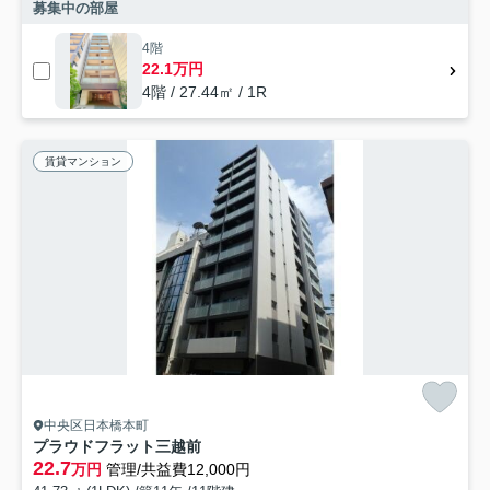
募集中の部屋
4階
22.1万円
4階 / 27.44㎡ / 1R
賃貸マンション
中央区日本橋本町
プラウドフラット三越前
22.7
万円
管理/共益費12,000円