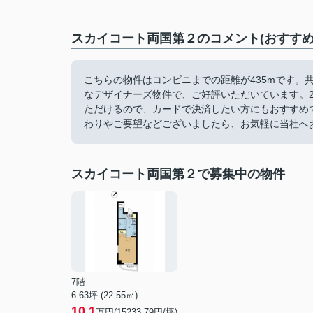
スカイコート両国第２のコメント(おすすめ
こちらの物件はコンビニまでの距離が435mです。
なデザイナーズ物件で、ご好評いただいています。
ただけるので、カードで決済したい方にもおすすめ
わりやご要望などございましたら、お気軽に当社へ
スカイコート両国第２で募集中の物件
7階
6.63坪 (22.55㎡)
10.1
万円(15233.79円/坪)