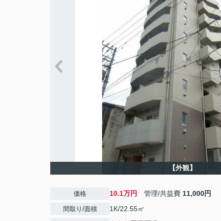
【外観】
10.1万円
管理/共益費
11,000円
価格
1K/22.55㎡
間取り/面積