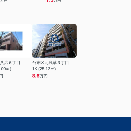
7.3
万円
万円
八広６丁目
台東区元浅草３丁目
5.00㎡)
1K (25.12㎡)
8.6
円
万円