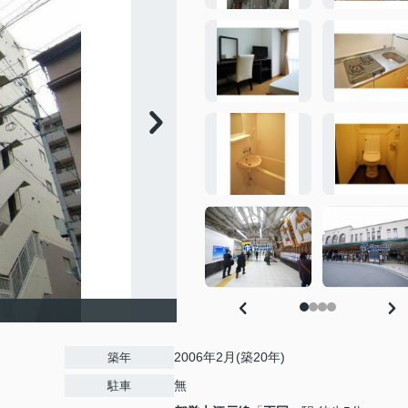
2006年2月(築20年)
築年
無
駐車