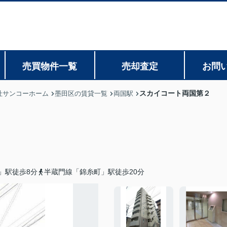
売買物件一覧
売却査定
お問
スカイコート両国第２
社サンコーホーム
墨田区の賃貸一覧
両国駅
」駅徒歩8分
半蔵門線「錦糸町」駅徒歩20分