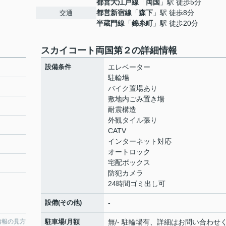
都営大江戸線
「
両国
」駅 徒歩5分
都営新宿線
「
森下
」駅 徒歩8分
交通
半蔵門線
「
錦糸町
」駅 徒歩20分
スカイコート両国第２の詳細情報
設備条件
エレベーター
駐輪場
バイク置場あり
敷地内ごみ置き場
耐震構造
外観タイル張り
CATV
インターネット対応
オートロック
宅配ボックス
防犯カメラ
24時間ゴミ出し可
設備(その他)
-
情報の見方
駐車場/月額
無/- 駐輪場有、詳細はお問い合わせく