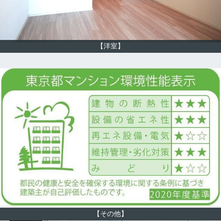
【洋室】
【その他】