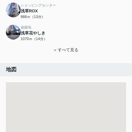
ショッピングセンター
浅草ROX
988ｍ（13分）
遊園地
浅草花やしき
1070ｍ（14分）
すべて見る
地図