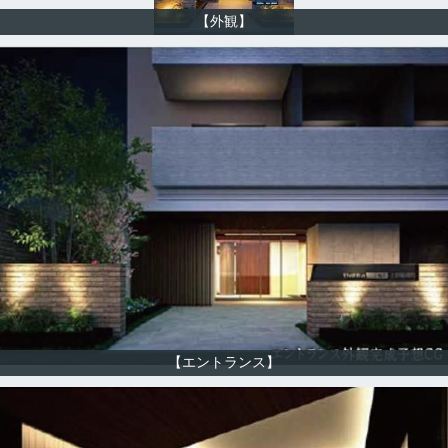
【外観】
【エントランス】