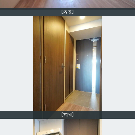
【内装】
【玄関】