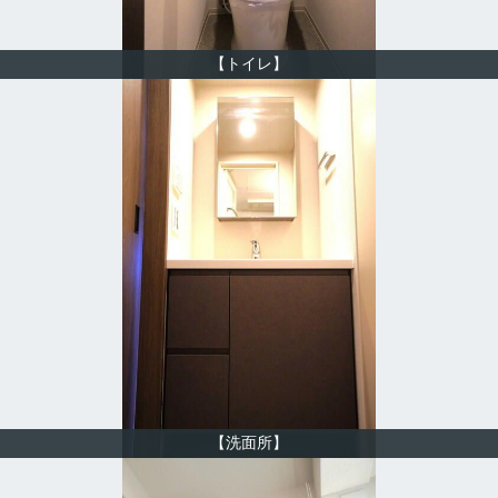
【トイレ】
【洗面所】