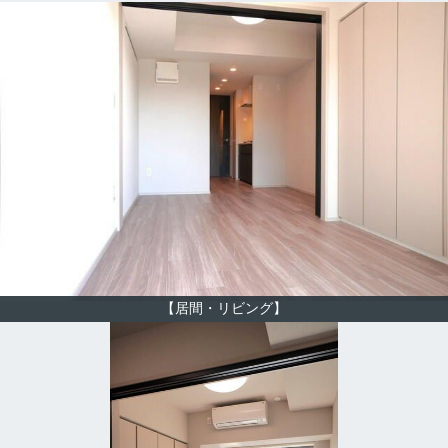
【居間・リビング】