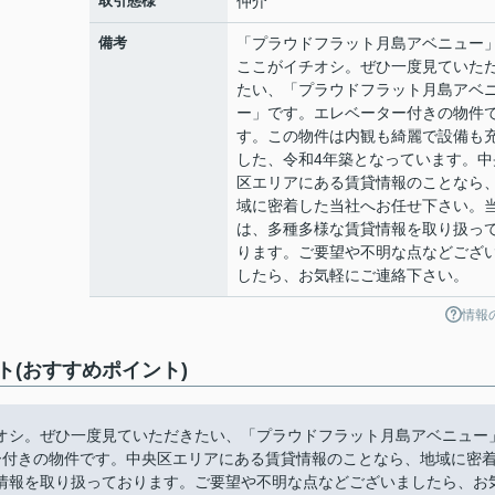
取引態様
仲介
備考
「プラウドフラット月島アベニュー
ここがイチオシ。ぜひ一度見ていた
たい、「プラウドフラット月島アベ
ー」です。エレベーター付きの物件
す。この物件は内観も綺麗で設備も
した、令和4年築となっています。中
区エリアにある賃貸情報のことなら
域に密着した当社へお任せ下さい。
は、多種多様な賃貸情報を取り扱っ
ります。ご要望や不明な点などござ
したら、お気軽にご連絡下さい。
情報
(おすすめポイント)
オシ。ぜひ一度見ていただきたい、「プラウドフラット月島アベニュー
ー付きの物件です。中央区エリアにある賃貸情報のことなら、地域に密
情報を取り扱っております。ご要望や不明な点などございましたら、お