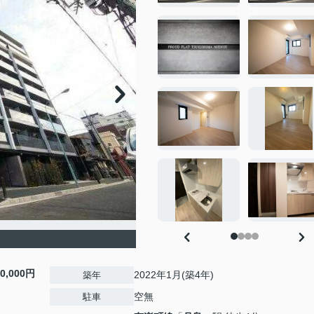
10,000円
2022年1月(築4年)
築年
空無
駐車