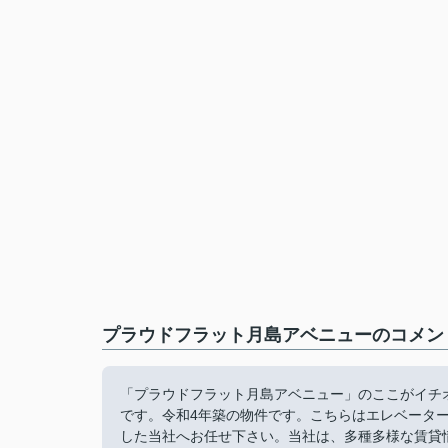
プラウドフラット月島アベニューのコメント
「プラウドフラット月島アベニュー」のここがイチ
です。令和4年築の物件です。こちらはエレベータ
した当社へお任せ下さい。当社は、多種多様な賃貸