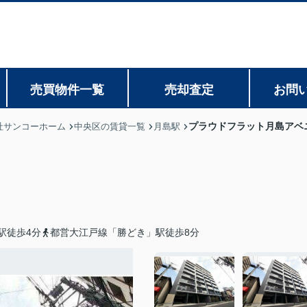
売買物件一覧
売却査定
お問
プラウドフラット月島アベ
社サンコーホーム
中央区の賃貸一覧
月島駅
駅徒歩4分
都営大江戸線「勝どき」駅徒歩8分