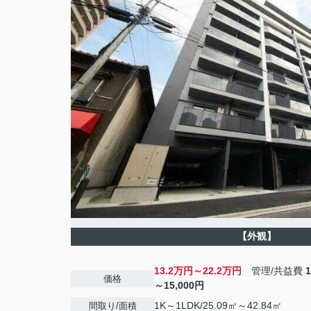
【外観】
13.2万円～22.2万円
管理/共益費
価格
～15,000円
1K～1LDK/25.09㎡～42.84㎡
間取り/面積