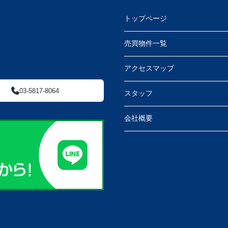
トップページ
売買物件一覧
アクセスマップ
03-5817-8064
スタッフ
会社概要