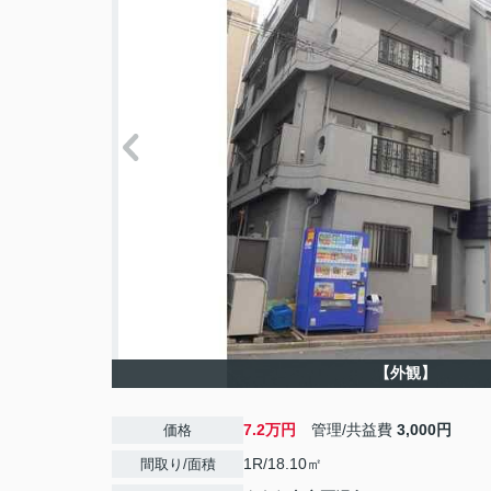
【外観】
7.2万円
管理/共益費
3,000円
価格
1R/18.10㎡
間取り/面積