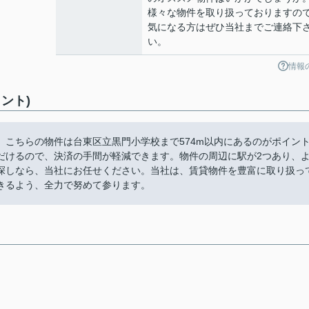
様々な物件を取り扱っておりますの
気になる方はぜひ当社までご連絡下
い。
情報
ント)
こちらの物件は台東区立黒門小学校まで574m以内にあるのがポイン
だけるので、決済の手間が軽減できます。物件の周辺に駅が2つあり、
探しなら、当社にお任せください。当社は、賃貸物件を豊富に取り扱っ
きるよう、全力で努めて参ります。