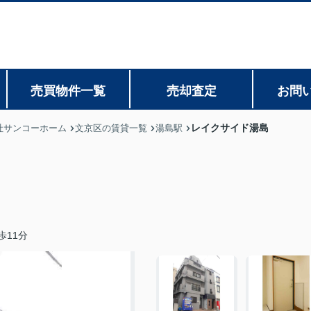
売買物件一覧
売却査定
お問
レイクサイド湯島
社サンコーホーム
文京区の賃貸一覧
湯島駅
歩11分