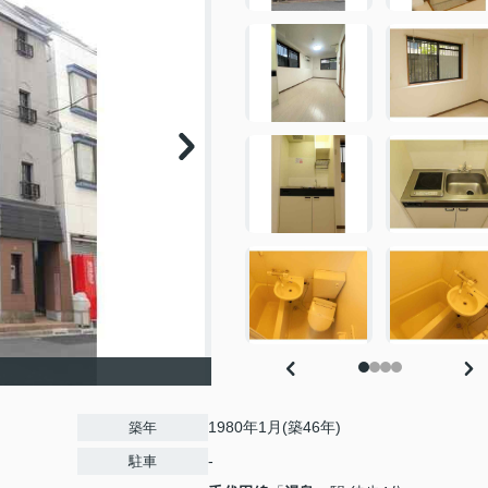
1980年1月(築46年)
築年
-
駐車