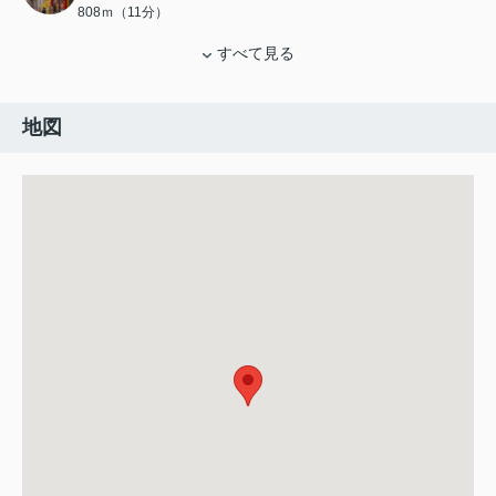
808ｍ（11分）
すべて見る
地図