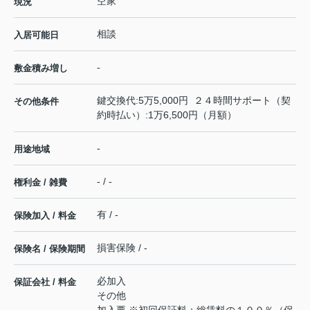
空家
現況
相談
入居可能日
-
敷金積み増し
鍵交換代:5万5,000円 ２４時間サポート（契
その他条件
約時払い）:1万6,500円（月額）
-
用途地域
- / -
権利金 / 雑費
有 / -
保険加入 / 料金
損害保険 / -
保険名 / 保険期間
必加入
保証会社 / 料金
その他