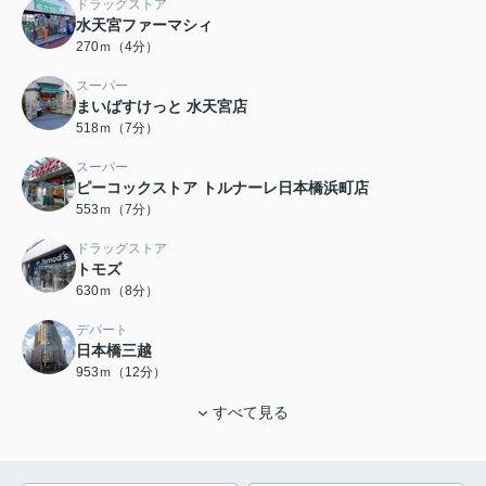
ドラッグストア
水天宮ファーマシィ
270ｍ（4分）
スーパー
まいばすけっと 水天宮店
518ｍ（7分）
スーパー
ピーコックストア トルナーレ日本橋浜町店
553ｍ（7分）
ドラッグストア
トモズ
630ｍ（8分）
デパート
日本橋三越
953ｍ（12分）
すべて見る