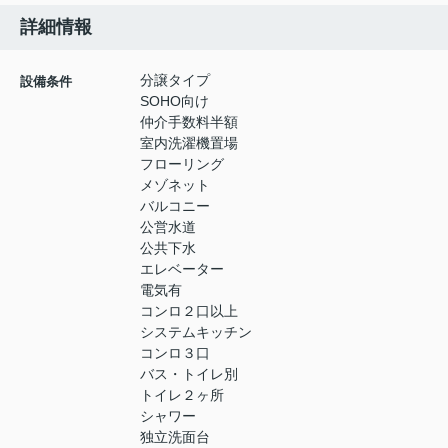
詳細情報
分譲タイプ
設備条件
SOHO向け
仲介手数料半額
室内洗濯機置場
フローリング
メゾネット
バルコニー
公営水道
公共下水
エレベーター
電気有
コンロ２口以上
システムキッチン
コンロ３口
バス・トイレ別
トイレ２ヶ所
シャワー
独立洗面台